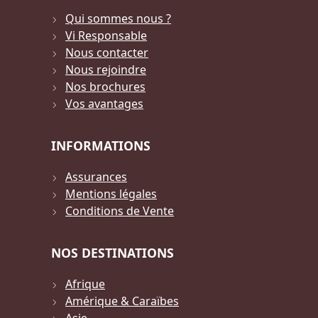
Qui sommes nous ?
Vi Responsable
Nous contacter
Nous rejoindre
Nos brochures
Vos avantages
INFORMATIONS
Assurances
Mentions légales
Conditions de Vente
NOS DESTINATIONS
Afrique
Amérique & Caraïbes