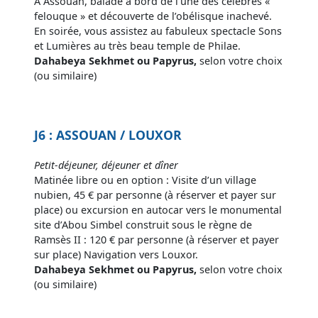
A Assouan, balade à bord de l’une des célèbres «
felouque » et découverte de l’obélisque inachevé.
En soirée, vous assistez au fabuleux spectacle Sons
et Lumières au très beau temple de Philae.
Dahabeya Sekhmet ou Papyrus,
selon votre choix
(ou similaire)
J6 : ASSOUAN / LOUXOR
Petit-déjeuner, déjeuner et dîner
Matinée libre ou en option : Visite d’un village
nubien, 45 € par personne (à réserver et payer sur
place) ou excursion en autocar vers le monumental
site d’Abou Simbel construit sous le règne de
Ramsès II : 120 € par personne (à réserver et payer
sur place) Navigation vers Louxor.
Dahabeya Sekhmet ou Papyrus,
selon votre choix
(ou similaire)