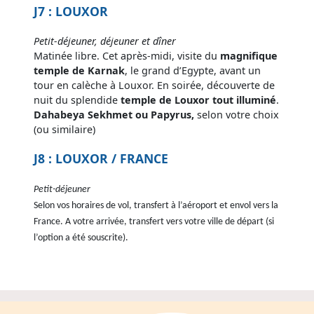
J7 : LOUXOR
Petit-déjeuner, déjeuner et dîner
Matinée libre. Cet après-midi, visite du
magnifique
temple de Karnak
, le grand d’Egypte, avant un
tour en calèche à Louxor. En soirée, découverte de
nuit du splendide
temple de Louxor tout illuminé
.
Dahabeya Sekhmet ou Papyrus,
selon votre choix
(ou similaire)
J8 : LOUXOR / FRANCE
Petit-déjeuner
Selon vos horaires de vol, transfert à l’aéroport et envol vers la
France. A votre arrivée, transfert vers votre ville de départ (si
l’option a été souscrite).