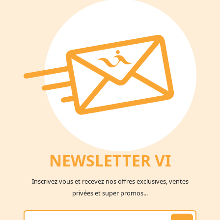
NEWSLETTER V
I
Inscrivez vous et recevez nos offres exclusives, ventes
privées et super promos...