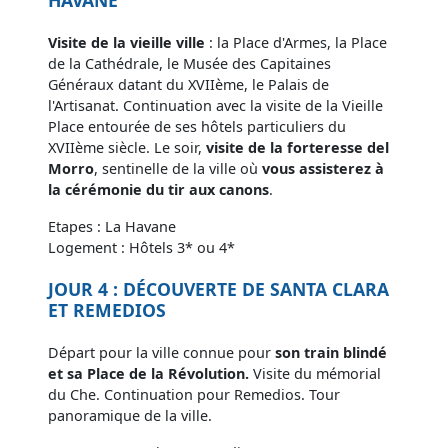
Visite de la vieille ville
: la Place d'Armes, la Place
de la Cathédrale, le Musée des Capitaines
Généraux datant du XVIIème, le Palais de
l'Artisanat. Continuation avec la visite de la Vieille
Place entourée de ses hôtels particuliers du
XVIIème siècle. Le soir,
visite de la forteresse del
Morro
, sentinelle de la ville où
vous assisterez à
la cérémonie du tir aux canons
.
Etapes : La Havane
Logement : Hôtels 3* ou 4*
JOUR 4 : DÉCOUVERTE DE SANTA CLARA
ET REMEDIOS
Départ pour la ville connue pour
son train blindé
et sa Place de la Révolution.
Visite du mémorial
du Che. Continuation pour Remedios. Tour
panoramique de la ville.