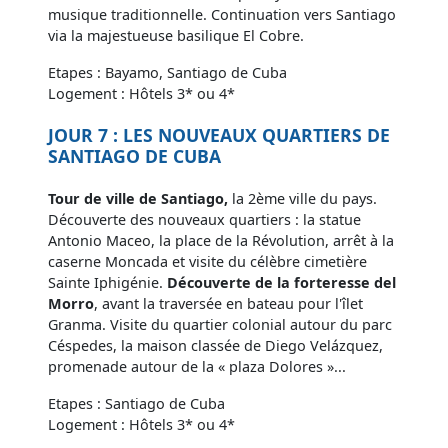
musique traditionnelle. Continuation vers Santiago
via la majestueuse basilique El Cobre.
Etapes : Bayamo, Santiago de Cuba
Logement : Hôtels 3* ou 4*
JOUR 7 : LES NOUVEAUX QUARTIERS DE
SANTIAGO DE CUBA
Tour de ville de Santiago,
la 2ème ville du pays.
Découverte des nouveaux quartiers : la statue
Antonio Maceo, la place de la Révolution, arrêt à la
caserne Moncada et visite du célèbre cimetière
Sainte Iphigénie.
Découverte de la forteresse del
Morro
, avant la traversée en bateau pour l'îlet
Granma. Visite du quartier colonial autour du parc
Céspedes, la maison classée de Diego Velázquez,
promenade autour de la « plaza Dolores »...
Etapes : Santiago de Cuba
Logement : Hôtels 3* ou 4*