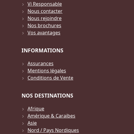
Vi Responsable
Nous contacter
Nous rejoindre
Nos brochures
Vos avantages
INFORMATIONS
Assurances
Mentions légales
Conditions de Vente
NOS DESTINATIONS
Afrique
Amérique & Caraïbes
Asie
Nord / Pays Nordiques