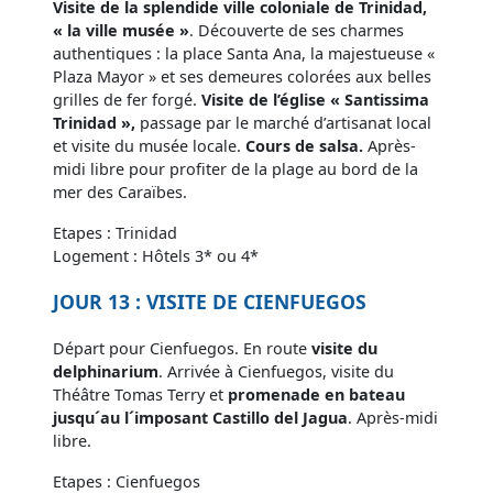
Visite de la splendide ville coloniale de Trinidad,
« la ville musée »
. Découverte de ses charmes
authentiques : la place Santa Ana, la majestueuse «
Plaza Mayor » et ses demeures colorées aux belles
grilles de fer forgé.
Visite de l’église « Santissima
Trinidad »,
passage par le marché d’artisanat local
et visite du musée locale.
Cours de salsa.
Après-
midi libre pour profiter de la plage au bord de la
mer des Caraïbes.
Etapes : Trinidad
Logement : Hôtels 3* ou 4*
JOUR 13 : VISITE DE CIENFUEGOS
Départ pour Cienfuegos. En route
visite du
delphinarium
. Arrivée à Cienfuegos, visite du
Théâtre Tomas Terry et
promenade en bateau
jusqu´au l´imposant Castillo del Jagua
. Après-midi
libre.
Etapes : Cienfuegos