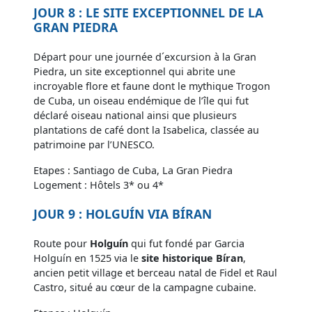
JOUR 8 : LE SITE EXCEPTIONNEL DE LA
GRAN PIEDRA
Départ pour une journée d´excursion à la Gran
Piedra, un site exceptionnel qui abrite une
incroyable flore et faune dont le mythique Trogon
de Cuba, un oiseau endémique de l’île qui fut
déclaré oiseau national ainsi que plusieurs
plantations de café dont la Isabelica, classée au
patrimoine par l’UNESCO.
Etapes : Santiago de Cuba, La Gran Piedra
Logement : Hôtels 3* ou 4*
JOUR 9 : HOLGUÍN VIA BÍRAN
Route pour
Holguín
qui fut fondé par Garcia
Holguín en 1525 via le
site historique Bíran
,
ancien petit village et berceau natal de Fidel et Raul
Castro, situé au cœur de la campagne cubaine.