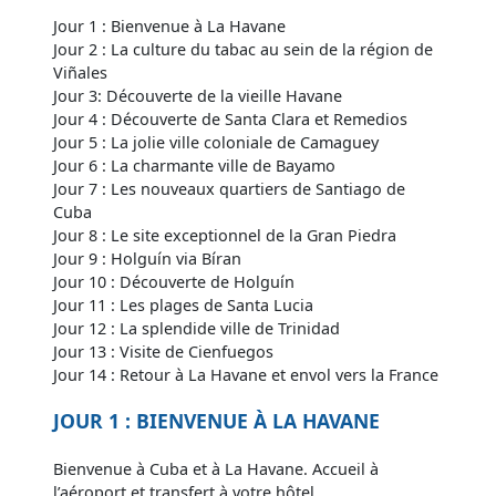
Jour 1 : Bienvenue à La Havane
Jour 2 : La culture du tabac au sein de la région de
Viñales
Jour 3: Découverte de la vieille Havane
Jour 4 : Découverte de Santa Clara et Remedios
Jour 5 : La jolie ville coloniale de Camaguey
Jour 6 : La charmante ville de Bayamo
Jour 7 : Les nouveaux quartiers de Santiago de
Cuba
Jour 8 : Le site exceptionnel de la Gran Piedra
Jour 9 : Holguín via Bíran
Jour 10 : Découverte de Holguín
Jour 11 : Les plages de Santa Lucia
Jour 12 : La splendide ville de Trinidad
Jour 13 : Visite de Cienfuegos
Jour 14 : Retour à La Havane et envol vers la France
JOUR 1 : BIENVENUE À LA HAVANE
Bienvenue à Cuba et à La Havane. Accueil à
l’aéroport et transfert à votre hôtel.