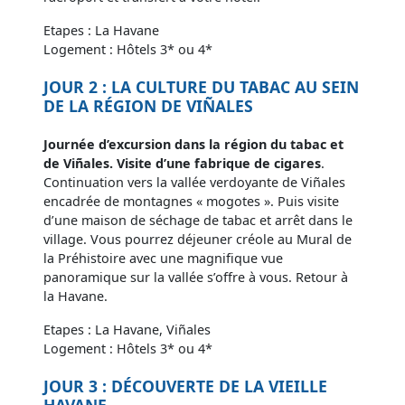
Etapes : La Havane
Logement : Hôtels 3* ou 4*
JOUR 2 : LA CULTURE DU TABAC AU SEIN
DE LA RÉGION DE VIÑALES
Journée d’excursion dans la région du tabac et
de Viñales. Visite d’une fabrique de cigares
.
Continuation vers la vallée verdoyante de Viñales
encadrée de montagnes « mogotes ». Puis visite
d’une maison de séchage de tabac et arrêt dans le
village. Vous pourrez déjeuner créole au Mural de
la Préhistoire avec une magnifique vue
panoramique sur la vallée s’offre à vous. Retour à
la Havane.
Etapes : La Havane, Viñales
Logement : Hôtels 3* ou 4*
JOUR 3 : DÉCOUVERTE DE LA VIEILLE
HAVANE