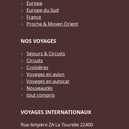
Europe
Europe du Sud
France
Proche & Moyen Orient
NOS VOYAGES
Séjours & Circuits
Circuits
Croisières
Voyages en avion
Voyages en autocar
Nouveautés
tout compris
VOYAGES INTERNATIONAUX
Rue Ampère ZA La Tourelle 22400