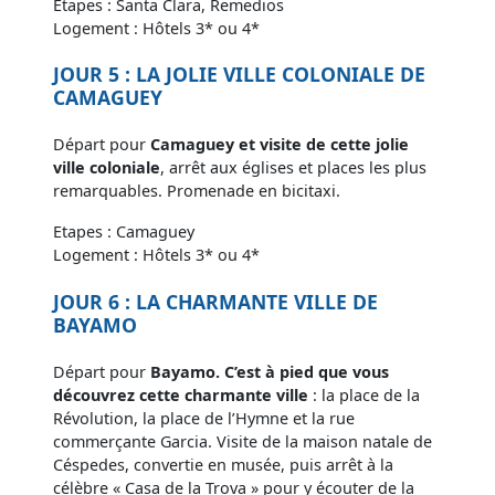
Etapes : Santa Clara, Remedios
Logement : Hôtels 3* ou 4*
JOUR 5 : LA JOLIE VILLE COLONIALE DE
CAMAGUEY
Départ pour
Camaguey et visite de cette jolie
ville coloniale
, arrêt aux églises et places les plus
remarquables. Promenade en bicitaxi.
Etapes : Camaguey
Logement : Hôtels 3* ou 4*
JOUR 6 : LA CHARMANTE VILLE DE
BAYAMO
Départ pour
Bayamo. C’est à pied que vous
découvrez cette charmante ville
: la place de la
Révolution, la place de l’Hymne et la rue
commerçante Garcia. Visite de la maison natale de
Céspedes, convertie en musée, puis arrêt à la
célèbre « Casa de la Trova » pour y écouter de la