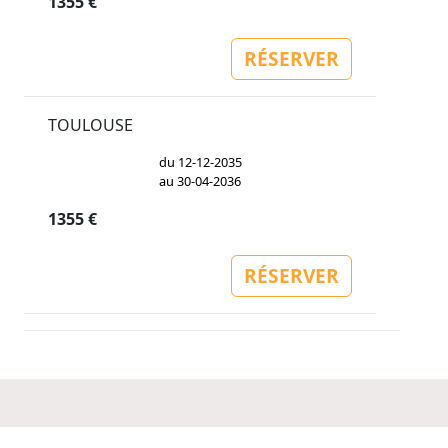
1355 €
RÉSERVER
TOULOUSE
du 12-12-2035
au 30-04-2036
1355 €
RÉSERVER