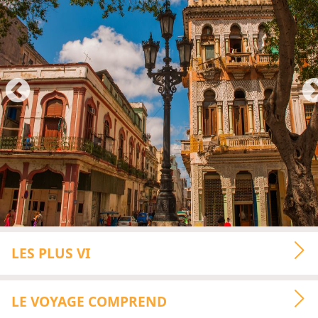
LES PLUS VI
LE VOYAGE COMPREND