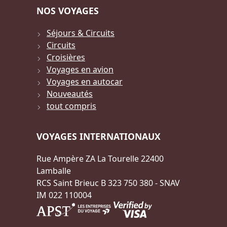
NOS VOYAGES
Séjours & Circuits
Circuits
Croisières
Voyages en avion
Voyages en autocar
Nouveautés
tout compris
VOYAGES INTERNATIONAUX
Rue Ampère ZA La Tourelle 22400
Lamballe
RCS Saint Brieuc B 323 750 380 - SNAV
IM 022 110004