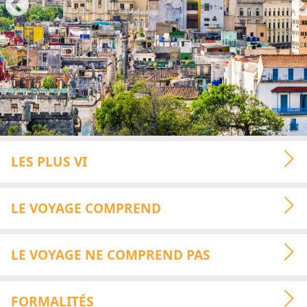
LES PLUS VI
LE VOYAGE COMPREND
LE VOYAGE NE COMPREND PAS
FORMALITÉS