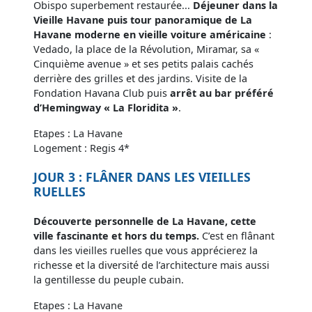
Obispo superbement restaurée...
Déjeuner dans la
Vieille Havane puis tour panoramique de La
Havane moderne en vieille voiture américaine
:
Vedado, la place de la Révolution, Miramar, sa «
Cinquième avenue » et ses petits palais cachés
derrière des grilles et des jardins. Visite de la
Fondation Havana Club puis
arrêt au bar préféré
d’Hemingway « La Floridita »
.
Etapes : La Havane
Logement : Regis 4*
JOUR 3 : FLÂNER DANS LES VIEILLES
RUELLES
Découverte personnelle de La Havane, cette
ville fascinante et hors du temps.
C’est en flânant
dans les vieilles ruelles que vous apprécierez la
richesse et la diversité de l’architecture mais aussi
la gentillesse du peuple cubain.
Etapes : La Havane