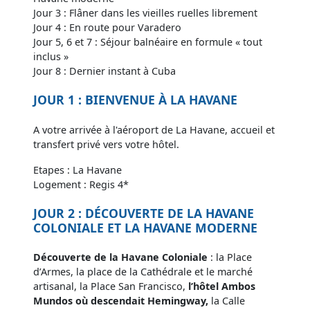
Jour 3 : Flâner dans les vieilles ruelles librement
Jour 4 : En route pour Varadero
Jour 5, 6 et 7 : Séjour balnéaire en formule « tout
inclus »
Jour 8 : Dernier instant à Cuba
JOUR 1 : BIENVENUE À LA HAVANE
A votre arrivée à l'aéroport de La Havane, accueil et
transfert privé vers votre hôtel.
Etapes : La Havane
Logement : Regis 4*
JOUR 2 : DÉCOUVERTE DE LA HAVANE
COLONIALE ET LA HAVANE MODERNE
Découverte de la Havane Coloniale
: la Place
d’Armes, la place de la Cathédrale et le marché
artisanal, la Place San Francisco,
l’hôtel Ambos
Mundos où descendait Hemingway,
la Calle