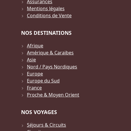
Assurances
Mentions légales
Conditions de Vente
NOS DESTINATIONS
Afrique
Amérique & Caraïbes
Asie
Nord / Pays Nordiques
Europe
Europe du Sud
France
Proche & Moyen Orient
NOS VOYAGES
Séjours & Circuits