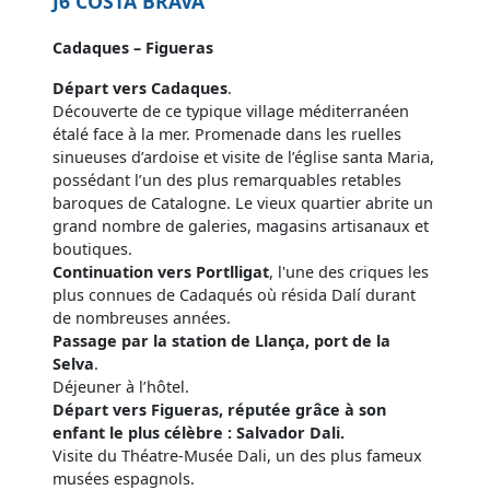
J6 COSTA BRAVA
Cadaques – Figueras
Départ vers Cadaques
.
Découverte de ce typique village méditerranéen
étalé face à la mer. Promenade dans les ruelles
sinueuses d’ardoise et visite de l’église santa Maria,
possédant l’un des plus remarquables retables
baroques de Catalogne. Le vieux quartier abrite un
grand nombre de galeries, magasins artisanaux et
boutiques.
Continuation vers Portlligat
, l'une des criques les
plus connues de Cadaqués où résida Dalí durant
de nombreuses années.
Passage par la station de Llança, port de la
Selva
.
Déjeuner à l’hôtel.
Départ vers Figueras, réputée grâce à son
enfant le plus célèbre : Salvador Dali.
Visite du Théatre-Musée Dali, un des plus fameux
musées espagnols.