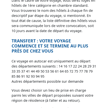
Dans le cadre de votre voyage, vous serez logés en
hôtels de 1ère catégorie en chambre standard.
Vous trouverez le nom des hôtels à chaque fin de
descriptif par étape du voyage, si mentionné. En
tout état de cause, la liste définitive des hôtels vous
sera communiquée lors de votre convocation, soit
10 jours avant la date de départ du voyage.
TRANSFERT : VOTRE VOYAGE
COMMENCE ET SE TERMINE AU PLUS
PRÈS DE CHEZ VOUS
Ce voyage en autocar est uniquement au départ
des départements suivants : 14 16 17 22 24 28 29 31
33 35 37 41 44 49 50 53 56 61 64 65 72 75 77 78 79
85 86 91 92 93 94 95
Autres départements possible sur demande
Vous devez choisir un lieu de prise en charge
parmi les villes de départ proposées suivant votre
région de résidence (à l’aller et au retour).