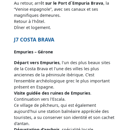
Au retour, arrêt
sur le Port d´Empuria Brava
, la
“Venise espagnole”, avec ses canaux et ses
magnifiques demeures.
Retour à l’hôtel.
Dîner et logement.
J7 COSTA BRAVA
Empuries – Gérone
Départ vers Empuries
, l'un des plus beaux sites
de la Costa Brava et l'une des villes les plus
anciennes de la péninsule ibérique. C’est
l'ensemble archéologique grec le plus important
présent en Espagne.
Visite guidée des ruines de Empuries
.
Continuation vers l'Escala.
Ce village de pêcheurs, qui est également
aujourd'hui une station balnéaire appréciée des
touristes, a su conserver son identité et son cachet
d'antan.
Dégustation d’anchois
, spécialité locale.