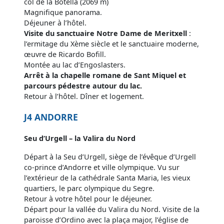
col de la Botella (2069 m)
Magnifique panorama.
Déjeuner à l’hôtel.
Visite du sanctuaire Notre Dame de Meritxell
:
l’ermitage du Xème siècle et le sanctuaire moderne,
œuvre de Ricardo Bofill.
Montée au lac d’Engoslasters.
Arrêt à la chapelle romane de Sant Miquel et
parcours pédestre autour du lac.
Retour à l’hôtel. Dîner et logement.
J4 ANDORRE
Seu d’Urgell – la Valira du Nord
Départ à la Seu d’Urgell, siège de l’évêque d’Urgell
co-prince d’Andorre et ville olympique. Vu sur
l’extérieur de la cathédrale Santa Maria, les vieux
quartiers, le parc olympique du Segre.
Retour à votre hôtel pour le déjeuner.
Départ pour la vallée du Valira du Nord. Visite de la
paroisse d’Ordino avec la plaça major, l’église de