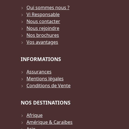
Qui sommes nous ?
Vi Responsable
Nous contacter
Nous rejoindre
Nos brochures
Vos avantages
INFORMATIONS
Assurances
Mentions légales
Conditions de Vente
NOS DESTINATIONS
Afrique
Amérique & Caraïbes