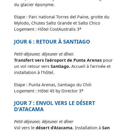
du glacier éponyme.
Etape : Parc national Torres del Paine, grotte du
Mylodo, Chutes Salto Grande et Salto Chico
Logement : Hôtel CostAustralis 3*
JOUR 6 : RETOUR À SANTIAGO
Petit-déjeuner, déjeuner et dîner.
Transfert vers l’aéroport de Punta Arenas
pour
un vol retour vers
Santiago.
Accueil à l’arrivée et
installation à l’hôtel.
Etape : Punta Arenas, Santiago du Chili
Logement : Hôtel 45 by Director 3*
JOUR 7 : ENVOL VERS LE DÉSERT
D'ATACAMA
Petit-déjeuner, déjeuner et dîner
Vol vers le
désert d’Atacama.
Installation à
San