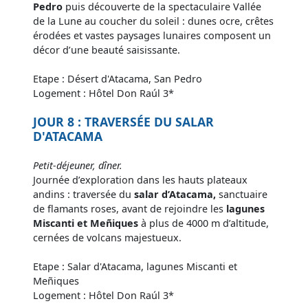
Pedro
puis découverte de la spectaculaire Vallée
de la Lune au coucher du soleil : dunes ocre, crêtes
érodées et vastes paysages lunaires composent un
décor d’une beauté saisissante.
Etape : Désert d'Atacama, San Pedro
Logement : Hôtel Don Raúl 3*
JOUR 8 : TRAVERSÉE DU SALAR
D'ATACAMA​
Petit-déjeuner, dîner.
Journée d’exploration dans les hauts plateaux
andins : traversée du
salar d’Atacama,
sanctuaire
de flamants roses, avant de rejoindre les
lagunes
Miscanti et Meñiques
à plus de 4000 m d’altitude,
cernées de volcans majestueux.
Etape : Salar d'Atacama, lagunes Miscanti et
Meñiques
Logement : Hôtel Don Raúl 3*