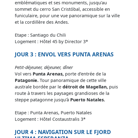
emblématiques et ses monuments, jusqu’au
sommet du cerro San Cristóbal, accessible en
funiculaire, pour une vue panoramique sur la ville
et la cordillère des Andes.
Etape : Santiago du Chili
Logement : Hôtel 45 by Director 3*
JOUR 3 : ENVOL VERS PUNTA ARENAS
Petit-déjeuner, déjeuner, dîner
Vol vers
Punta Arenas,
porte d’entrée de la
Patagonie.
Tour panoramique de cette ville
australe bordée par le
détroit de Magellan,
puis
route à travers les paysages grandioses de la
steppe patagonne jusqu’à
Puerto Natales.
Etape : Punta Arenas, Puerto Natales
Logement : Hôtel Costaustralis 3*
JOUR 4 : NAVIGATION SUR LE FJORD