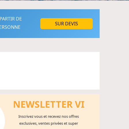
PARTIR DE
SUR DEVIS
ERSONNE
NEWSLETTER V
I
Inscrivez vous et recevez nos offres
exclusives, ventes privées et super