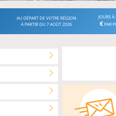
JOURS À 
AU DÉPART DE VOTRE RÉGION
€
À PARTIR DU 7 AOÛT 2026
PAR P