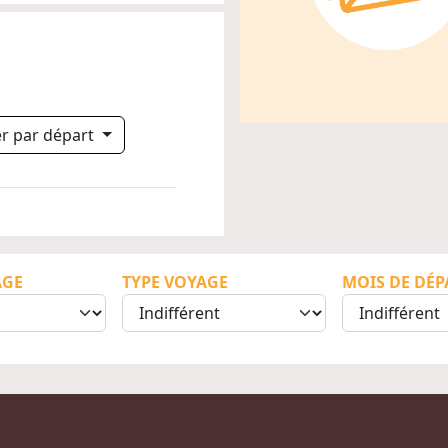
rer par départ
AGE
TYPE VOYAGE
MOIS DE DÉP