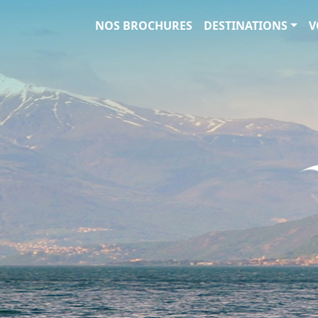
Circuits et Séjours en France, 
NOS BROCHURES
DESTINATIONS
V