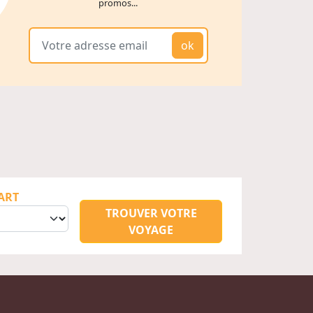
promos...
ok
ART
TROUVER VOTRE
VOYAGE