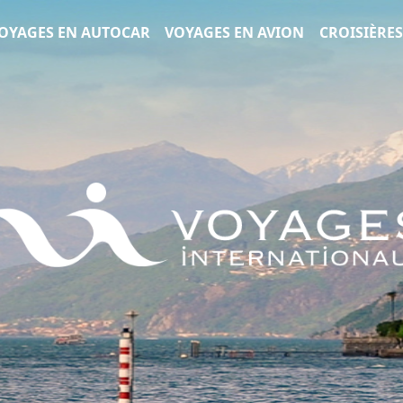
Voyages Internationaux
OYAGES EN AUTOCAR
VOYAGES EN AVION
CROISIÈRES