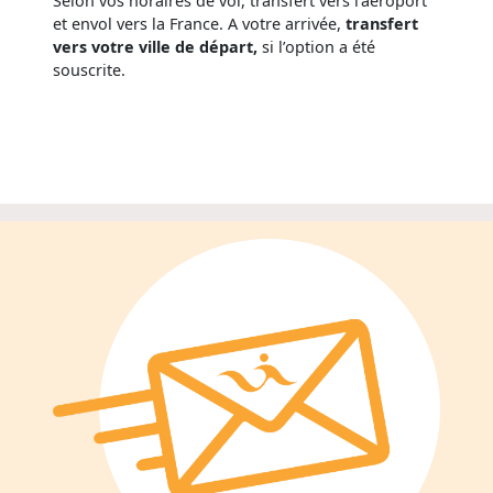
Selon vos horaires de vol, transfert vers l’aéroport
et envol vers la France. A votre arrivée,
transfert
vers votre ville de départ,
si l’option a été
souscrite.