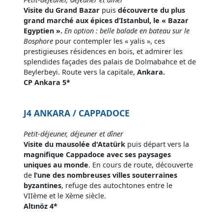
Visite du Grand Bazar
puis
découverte du plus
grand marché aux épices d’Istanbul, le « Bazar
Egyptien ».
En option : belle balade en bateau sur le
Bosphore
pour contempler les « yalis », ces
prestigieuses résidences en bois, et admirer les
splendides façades des palais de Dolmabahce et de
Beylerbeyi. Route vers la capitale,
Ankara.
CP Ankara 5*
J4 ANKARA / CAPPADOCE
Petit-déjeuner, déjeuner et dîner
Visite du mausolée d'Atatürk
puis départ vers la
magnifique Cappadoce avec ses paysages
uniques au monde
. En cours de route, découverte
de
l’une des nombreuses villes souterraines
byzantines
, refuge des autochtones entre le
VIIème et le Xème siècle.
Altınöz 4*