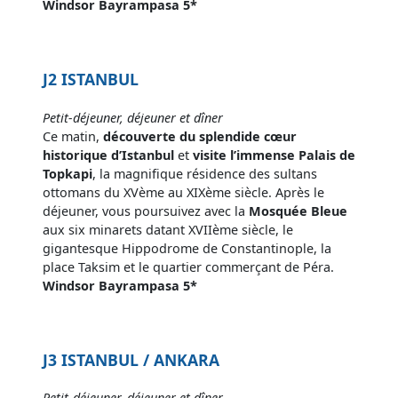
Windsor Bayrampasa 5*
J2 ISTANBUL
Petit-déjeuner, déjeuner et dîner
Ce matin,
découverte du splendide cœur
historique d’Istanbul
et
visite l’immense Palais de
Topkapi
, la magnifique résidence des sultans
ottomans du XVème au XIXème siècle. Après le
déjeuner, vous poursuivez avec la
Mosquée Bleue
aux six minarets datant XVIIème siècle, le
gigantesque Hippodrome de Constantinople, la
place Taksim et le quartier commerçant de Péra.
Windsor Bayrampasa 5*
J3 ISTANBUL / ANKARA
Petit-déjeuner, déjeuner et dîner