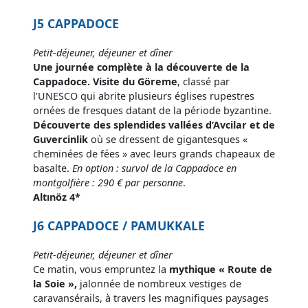
J5 CAPPADOCE
Petit-déjeuner, déjeuner et dîner
Une journée complète à la découverte de la
Cappadoce. Visite du Göreme
, classé par
l’UNESCO qui abrite plusieurs églises rupestres
ornées de fresques datant de la période byzantine.
Découverte des splendides vallées d’Avcilar et de
Guvercinlik
où se dressent de gigantesques «
cheminées de fées » avec leurs grands chapeaux de
basalte.
En option : survol de la Cappadoce en
montgolfière : 290 € par personne
.
Altınöz 4*
J6 CAPPADOCE / PAMUKKALE
Petit-déjeuner, déjeuner et dîner
Ce matin, vous empruntez la
mythique « Route de
la Soie »,
jalonnée de nombreux vestiges de
caravansérails, à travers les magnifiques paysages