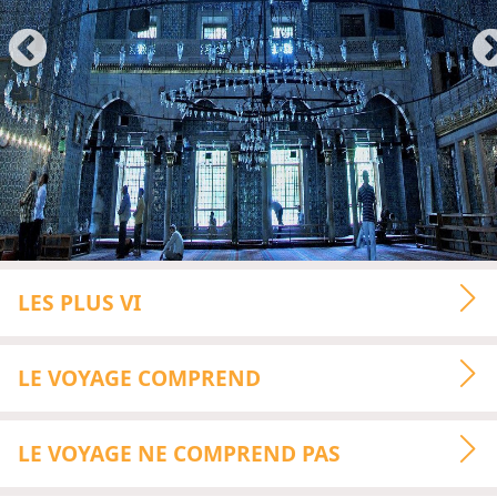
LES PLUS VI
LE VOYAGE COMPREND
LE VOYAGE NE COMPREND PAS