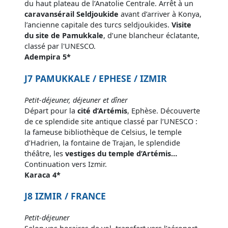
du haut plateau de l’Anatolie Centrale. Arrêt à un
caravansérail Seldjoukide
avant d’arriver à Konya,
l’ancienne capitale des turcs seldjoukides.
Visite
du
site de Pamukkale
, d’une blancheur éclatante,
classé par l'UNESCO.
Adempira 5*
J7 PAMUKKALE / EPHESE / IZMIR
Petit-déjeuner, déjeuner et dîner
Départ pour la
cité d’Artémis
, Ephèse. Découverte
de ce splendide site antique classé par l’UNESCO :
la fameuse bibliothèque de Celsius, le temple
d’Hadrien, la fontaine de Trajan, le splendide
théâtre, les
vestiges du temple d’Artémis…
Continuation vers Izmir.
Karaca 4*
J8 IZMIR / FRANCE
Petit-déjeuner