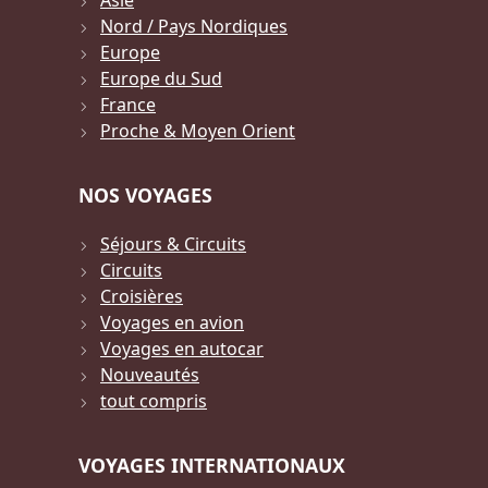
Asie
Nord / Pays Nordiques
Europe
Europe du Sud
France
Proche & Moyen Orient
NOS VOYAGES
Séjours & Circuits
Circuits
Croisières
Voyages en avion
Voyages en autocar
Nouveautés
tout compris
VOYAGES INTERNATIONAUX