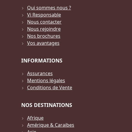
Qui sommes nous ?
Vi Responsable
Nous contacter
Nous rejoindre
Nos brochures
Vos avantages
INFORMATIONS
Assurances
Mentions légales
Conditions de Vente
NOS DESTINATIONS
Afrique
Amérique & Caraïbes