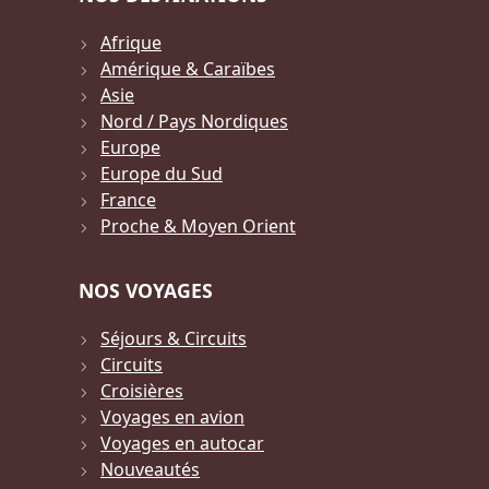
Afrique
Amérique & Caraïbes
Asie
Nord / Pays Nordiques
Europe
Europe du Sud
France
Proche & Moyen Orient
NOS VOYAGES
Séjours & Circuits
Circuits
Croisières
Voyages en avion
Voyages en autocar
Nouveautés