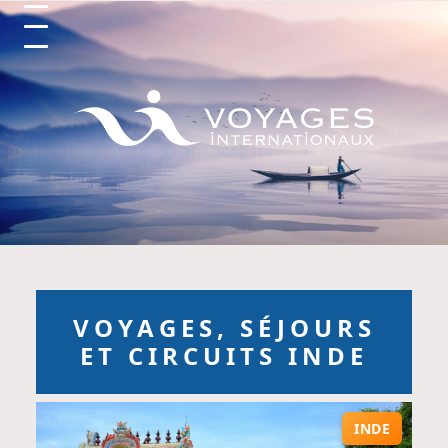
Circuits et Séjours en France, Vo
VOYAGES, SÉJOURS
ET CIRCUITS INDE
INDE