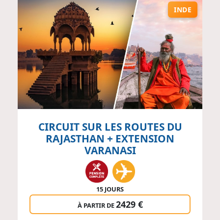
INDE
CIRCUIT SUR LES ROUTES DU
RAJASTHAN + EXTENSION
VARANASI
15 JOURS
2429 €
À PARTIR DE