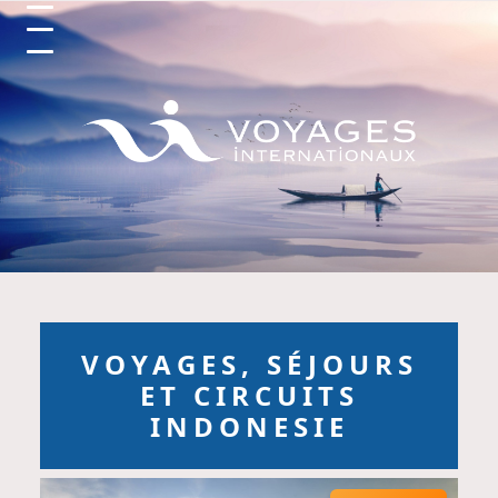
Circuits et Séjours en France, Vo
VOYAGES, SÉJOURS
ET CIRCUITS
INDONESIE