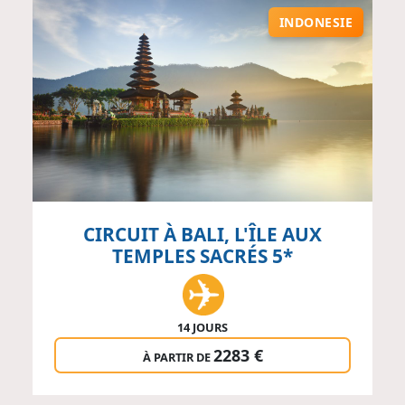
INDONESIE
CIRCUIT À BALI, L'ÎLE AUX
TEMPLES SACRÉS 5*
14 JOURS
2283 €
À PARTIR DE