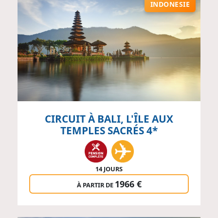
INDONESIE
CIRCUIT À BALI, L'ÎLE AUX
TEMPLES SACRÉS 4*
14 JOURS
1966 €
À PARTIR DE