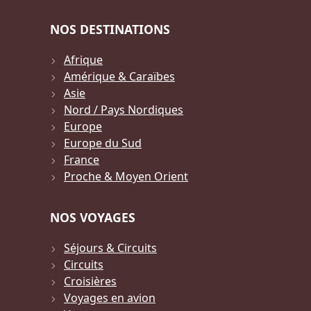
NOS DESTINATIONS
Afrique
Amérique & Caraïbes
Asie
Nord / Pays Nordiques
Europe
Europe du Sud
France
Proche & Moyen Orient
NOS VOYAGES
Séjours & Circuits
Circuits
Croisières
Voyages en avion