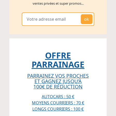
ventes privées et super promos...
ok
OFFRE
PARRAINAGE
PARRAINEZ VOS PROCHES
ET GAGNEZ JUSQU’À
100€ DE RÉDUCTION
AUTOCARS : 50 €
MOYENS COURRIERS : 70 €
LONGS COURRIERS : 100 €