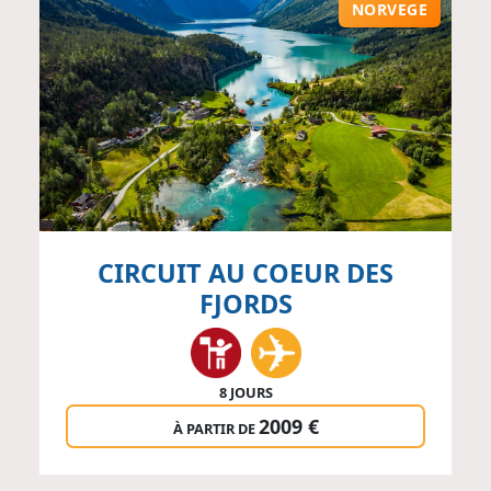
NORVEGE
CIRCUIT AU COEUR DES
FJORDS
8 JOURS
2009 €
À PARTIR DE