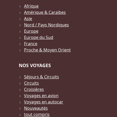
Afrique
Amérique & Caraïbes
Asie
Nord / Pays Nordiques
Europe
Europe du Sud
France
Proche & Moyen Orient
NOS VOYAGES
Séjours & Circuits
Circuits
Croisières
Voyages en avion
Voyages en autocar
Nouveautés
tout compris