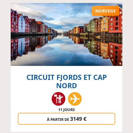
NORVEGE
CIRCUIT FJORDS ET CAP
NORD
11 JOURS
3149 €
À PARTIR DE