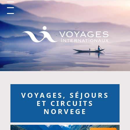
Circuits et Séjours en France, Vo
VOYAGES, SÉJOURS
ET CIRCUITS
NORVEGE