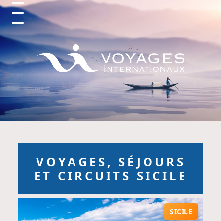
Circuits et Séjours en France, Vo
VOYAGES, SÉJOURS
ET CIRCUITS SICILE
SICILE