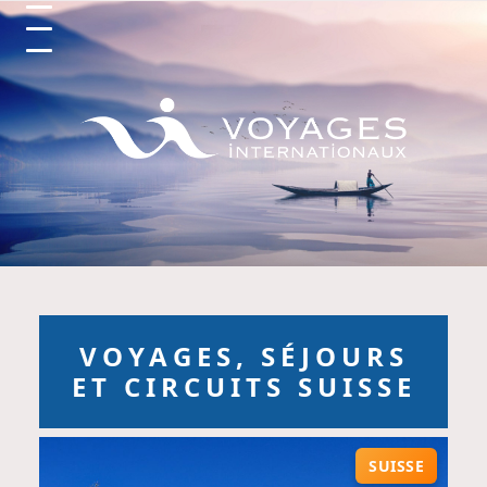
Circuits et Séjours en France, Vo
VOYAGES, SÉJOURS
ET CIRCUITS SUISSE
SUISSE