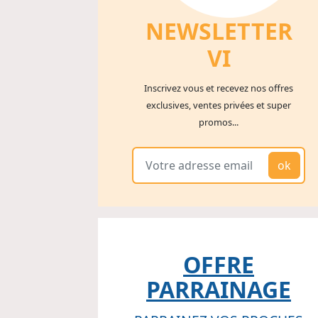
NEWSLETTER
V
I
Inscrivez vous et recevez nos offres
exclusives, ventes privées et super
promos...
ok
OFFRE
PARRAINAGE