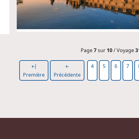
Page
7
sur
10
/ Voyage
3
4
5
6
7
Première
Précédente