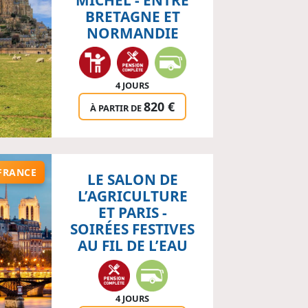
BRETAGNE ET
NORMANDIE
4 JOURS
820 €
À PARTIR DE
FRANCE
LE SALON DE
L’AGRICULTURE
ET PARIS -
SOIRÉES FESTIVES
AU FIL DE L’EAU
4 JOURS