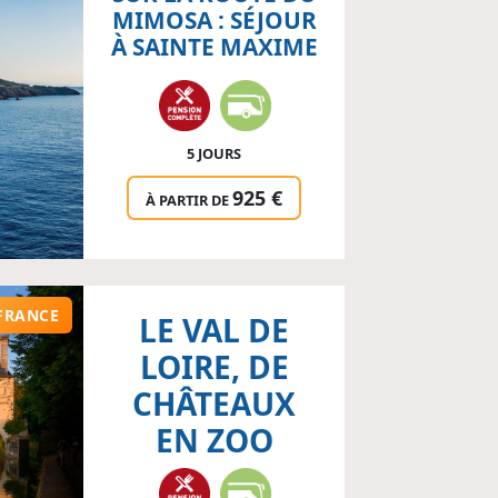
MIMOSA : SÉJOUR
À SAINTE MAXIME
5 JOURS
925 €
À PARTIR DE
FRANCE
LE VAL DE
LOIRE, DE
CHÂTEAUX
EN ZOO