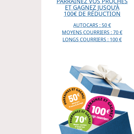
PARRAINEZ VOS PROCHES
ET GAGNEZ JUSQU’À
100€ DE RÉDUCTION
AUTOCARS : 50 €
MOYENS COURRIERS : 70 €
LONGS COURRIERS : 100 €