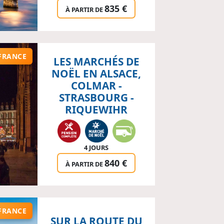
835 €
À PARTIR DE
FRANCE
LES MARCHÉS DE
NOËL EN ALSACE,
COLMAR -
STRASBOURG -
RIQUEWIHR
4 JOURS
840 €
À PARTIR DE
FRANCE
SUR LA ROUTE DU