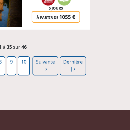
5 JOURS
1055 €
À PARTIR DE
1
à
35
sur
46
8
9
10
Suivante
Dernière