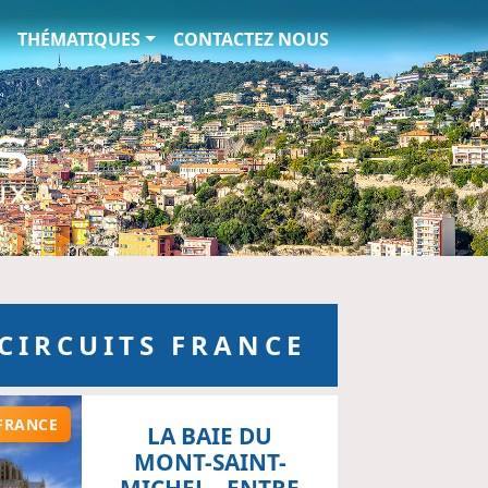
ionaux
THÉMATIQUES
CONTACTEZ NOUS
 CIRCUITS FRANCE
FRANCE
LA BAIE DU
MONT-SAINT-
MICHEL - ENTRE