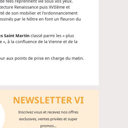
de fées reprennent vie sous vos yeux.
itecture Renaissance puis XVIIème et
reté de son mobilier et l’ordonnancement
dessinés par le Nôtre en font un fleuron du
es Saint Martin
classé parmi les « plus
 », à la confluence de la Vienne et de la
tour aux points de prise en charge du matin.
NEWSLETTER V
I
Inscrivez vous et recevez nos offres
exclusives, ventes privées et super
promos...