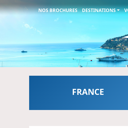
Circuits et Séjours en France, 
NOS BROCHURES
DESTINATIONS
V
FRANCE