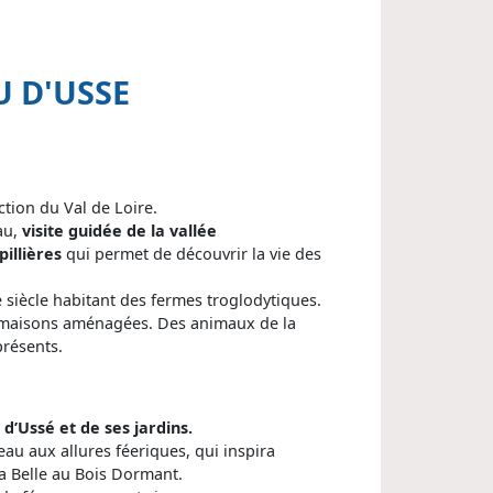
U D'USSE
ction du Val de Loire.
au,
visite guidée de la vallée
illières
qui permet de découvrir la vie des
siècle habitant des fermes troglodytiques.
 maisons aménagées. Des animaux de la
résents.
 d’Ussé et de ses jardins.
teau aux allures féeriques, qui inspira
a Belle au Bois Dormant.