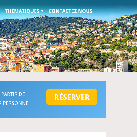
THÉMATIQUES
CONTACTEZ NOUS
 PARTIR DE
RÉSERVER
R PERSONNE