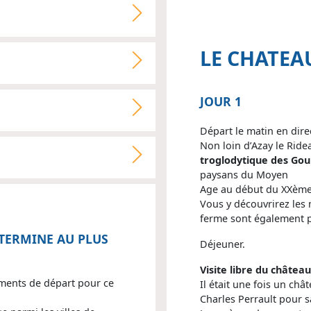
LE CHATEA
JOUR 1
Départ le matin en dire
Non loin d’Azay le Ride
troglodytique des Goup
paysans du Moyen
Age au début du XXème 
Vous y découvrirez les
ferme sont également p
TERMINE AU PLUS
Déjeuner.
Visite libre du château
ements de départ pour ce
Il était une fois un châ
Charles Perrault pour s