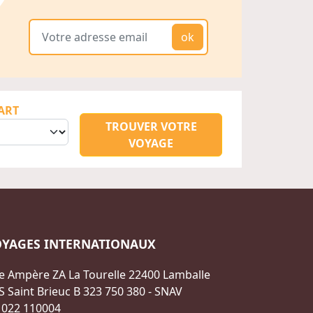
ok
ART
TROUVER VOTRE
VOYAGE
OYAGES INTERNATIONAUX
e Ampère ZA La Tourelle 22400 Lamballe
S Saint Brieuc B 323 750 380 - SNAV
 022 110004