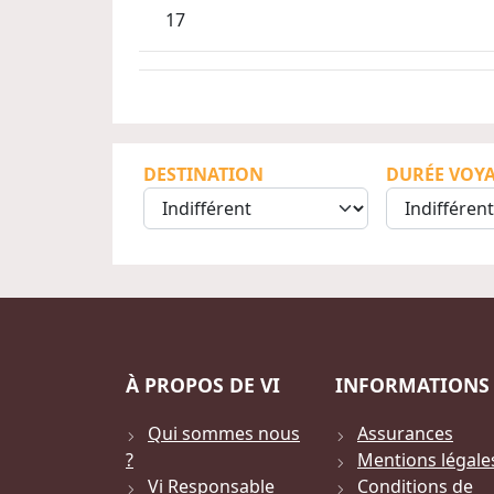
17
DESTINATION
DURÉE VOY
À PROPOS DE VI
INFORMATIONS
Qui sommes nous
Assurances
?
Mentions légale
Vi Responsable
Conditions de