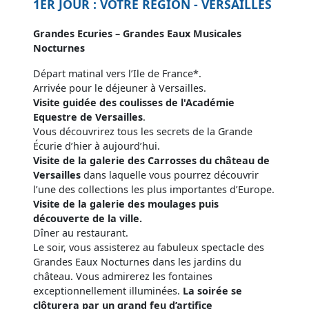
1ER JOUR : VOTRE REGION - VERSAILLES
Grandes Ecuries – Grandes Eaux Musicales
Nocturnes
Départ matinal vers l’Ile de France*.
Arrivée pour le déjeuner à Versailles.
Visite guidée des coulisses de l'Académie
Equestre de Versailles
.
Vous découvrirez tous les secrets de la Grande
Écurie d’hier à aujourd’hui.
Visite de la galerie des Carrosses du château de
Versailles
dans laquelle vous pourrez découvrir
l’une des collections les plus importantes d’Europe.
Visite de la galerie des moulages
puis
découverte de la ville.
Dîner au restaurant.
Le soir, vous assisterez au fabuleux spectacle des
Grandes Eaux Nocturnes dans les jardins du
château. Vous admirerez les fontaines
exceptionnellement illuminées.
La soirée se
clôturera par un grand feu d’artifice