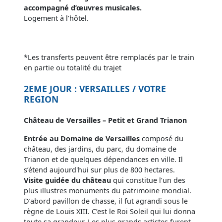
accompagné d’œuvres musicales.
Logement à l’hôtel.
*Les transferts peuvent être remplacés par le train
en partie ou totalité du trajet
2EME JOUR : VERSAILLES / VOTRE
REGION
Château de Versailles – Petit et Grand Trianon
Entrée au Domaine de Versailles
composé du
château, des jardins, du parc, du domaine de
Trianon et de quelques dépendances en ville. Il
s’étend aujourd'hui sur plus de 800 hectares.
Visite guidée du château
qui constitue l’un des
plus illustres monuments du patrimoine mondial.
D’abord pavillon de chasse, il fut agrandi sous le
règne de Louis XIII. C’est le Roi Soleil qui lui donna
toute sa grandeur. Les plus grands artistes furent