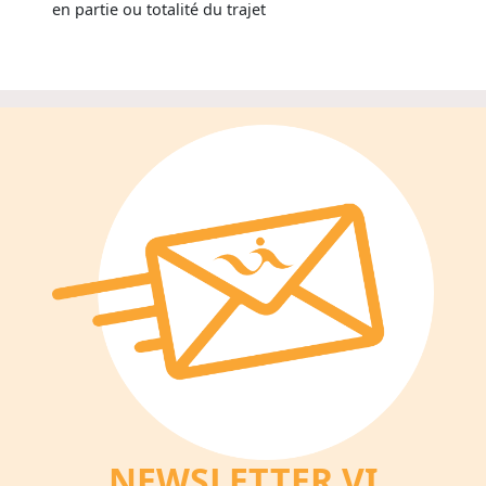
en partie ou totalité du trajet
NEWSLETTER V
I