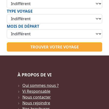
TYPE VOYAGE
MOIS DE DÉPART
TROUVER VOTRE VOYAGE
À PROPOS DE VI
Qui sommes nous ?
Vi Responsable
Nous contacter
Nous rejoindre
Nos brochures