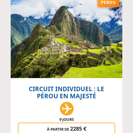
PEROU
CIRCUIT INDIVIDUEL : LE
PÉROU EN MAJESTÉ
9 JOURS
2285 €
À PARTIR DE