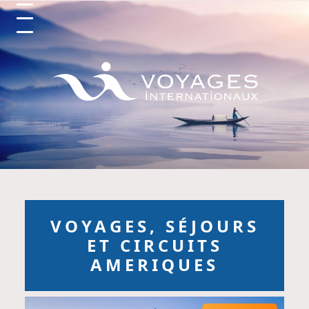
Circuits et Séjours en France, Vo
VOYAGES, SÉJOURS
ET CIRCUITS
AMERIQUES