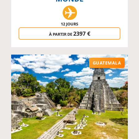
12 JOURS
2397 €
À PARTIR DE
GUATEMALA